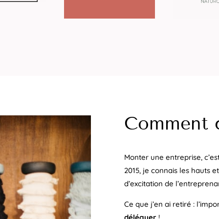
Comment ç
Monter une entreprise, c’es
2015, je connais les hauts 
d’excitation de l’entreprenar
Ce que j’en ai retiré : l’imp
déléguer
!