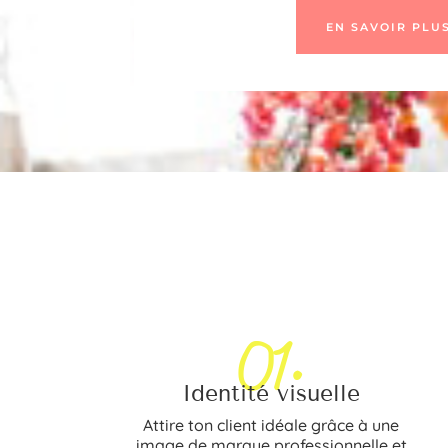
EN SAVOIR PLU
01.
Identité visuelle
Attire ton client idéale grâce à une
image de marque professionnelle et