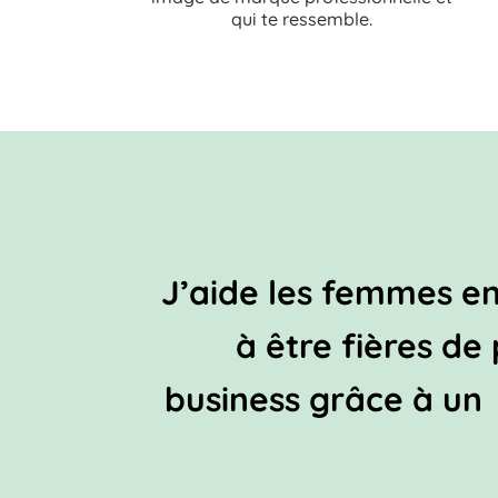
qui te ressemble.
J’aide les femmes e
à être fières de
business gr