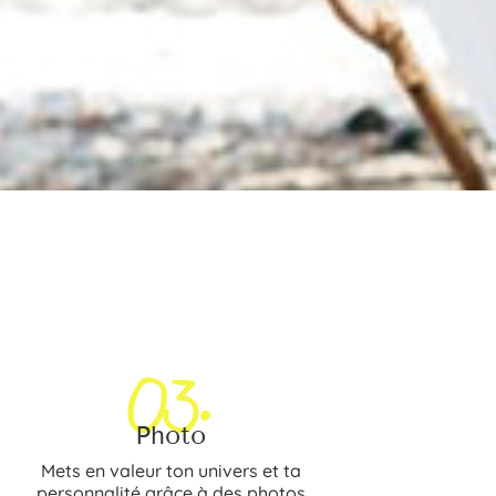
03.
Photo
Mets en valeur ton univers et ta
personnalité grâce à des photos