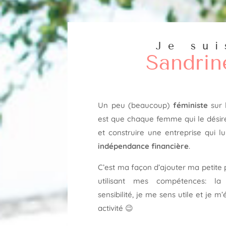
Je sui
Sandrin
Un peu (beaucoup)
féministe
sur 
est que chaque femme qui le désir
et construire une entreprise qui l
indépendance financière
.
C’est ma façon d’ajouter ma petite pi
utilisant mes compétences: l
sensibilité, je me sens utile et je
activité 😉