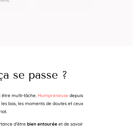
a se passe ?
t être multi-tâche.
Mumpreneuse
depuis
et les bas, les moments de doutes et ceux
iat.
ortance d’être
bien entourée
et de savoir