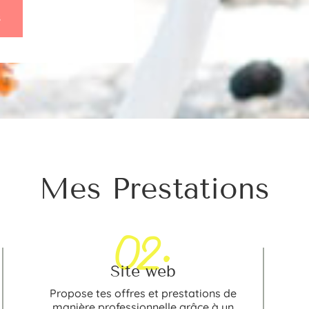
S
Mes Prestations
02.
Site web
Propose tes offres et prestations de
manière professionnelle grâce à un