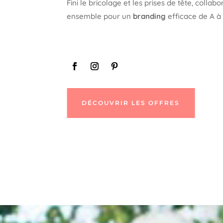
Fini le bricolage et les prises de tête, collab
ensemble pour un
branding
efficace de A à 
DÉCOUVRIR LES OFFRES